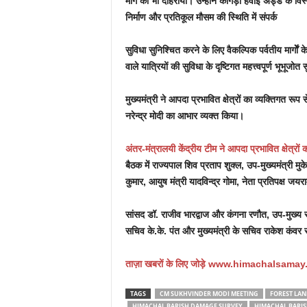
मांग को भी दोहराया। उन्होंने कांगड़ा हवाई अड्डे के विस
निर्माण और प्रतिकूल मौसम की स्थिति में संपर्क
सुविधा सुनिश्चित करने के लिए वैकल्पिक पर्वतीय मार्गोे
वाले यात्रियों की सुविधा के दृष्टिगत महत्त्वपूर्ण भूभूज
मुख्यमंत्री ने आपदा प्रभावित क्षेत्रों का व्यक्तिगत रूप
नरेन्द्र मोदी का आभार व्यक्त किया।
अंतर-मंत्रालयी केंद्रीय टीम ने आपदा प्रभावित क्षेत्रों 
बैठक में राज्यपाल शिव प्रताप शुक्ल, उप-मुख्यमंत्री मुक
कुमार, आयुष मंत्री यादविन्द्र गोमा, नेता प्रतिपक्ष जयर
सांसद डॉ. राजीव भारद्वाज और कंगना रणौत, उप-मुख्य 
सचिव के.के. पंत और मुख्यमंत्री के सचिव राकेश कंव
ताज़ा
खबरों के लिए जोड़े
www.himachalsamay
TAGS
CM SUKHVINDER MODI MEETING
FOREST LAN
HIMACHAL BARISH DAMAGE SURVEY
HIMACHAL BARIS