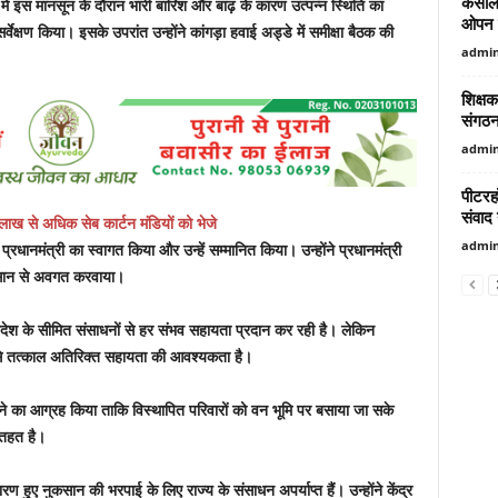
कसौली
श में इस मानसून के दौरान भारी बारिश और बाढ़ के कारण उत्पन्न स्थिति का
ओपन शू
ेक्षण किया। इसके उपरांत उन्होंने कांगड़ा हवाई अड्डे में समीक्षा बैठक की
admi
शिक्ष
संगठन 
admi
पीटरह
संवाद 
ांच लाख से अधिक सेब कार्टन मंडियों को भेजे
admi
े प्रधानमंत्री का स्वागत किया और उन्हें सम्मानित किया। उन्होंने प्रधानमंत्री
कसान से अवगत करवाया।
प्रदेश के सीमित संसाधनों से हर संभव सहायता प्रदान कर रही है। लेकिन
र से तत्काल अतिरिक्त सहायता की आवश्यकता है।
ने का आग्रह किया ताकि विस्थापित परिवारों को वन भूमि पर बसाया जा सके
 तहत है।
ण हुए नुकसान की भरपाई के लिए राज्य के संसाधन अपर्याप्त हैं। उन्होंने केंद्र