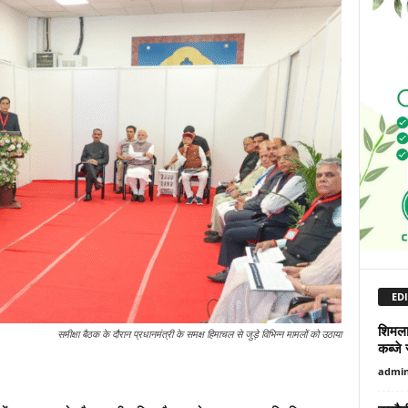
EDI
शिमला 
समीक्षा बैठक के दौरान प्रधानमंत्री के समक्ष हिमाचल से जुड़े विभिन्न मामलों को उठाया
कब्जे 
admi