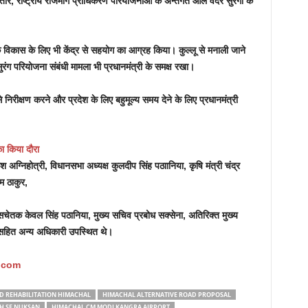
्तार, राष्ट्रीय राजमार्ग प्राधिकरण परियोजनाओं के अन्तर्गत ऑल वेदर सुरंगों के
ं के विकास के लिए भी केंद्र से सहयोग का आग्रह किया। कुल्लू से मनाली जाने
ोत सुरंग परियोजना संबंधी मामला भी प्रधानमंत्री के समक्ष रखा।
 से निरीक्षण करने और प्रदेश के लिए बहुमूल्य समय देने के लिए प्रधानमंत्री
का किया दौरा
ेश अग्निहोत्री, विधानसभा अध्यक्ष कुलदीप सिंह पठाानिया, कृषि मंत्री चंद्र
ाम ठाकुर,
सचेतक केवल सिंह पठानिया, मुख्य सचिव प्रबोध सक्सेना, अतिरिक्त मुख्य
र सहित अन्य अधिकारी उपस्थित थे।
.com
D REHABILITATION HIMACHAL
HIMACHAL ALTERNATIVE ROAD PROPOSAL
H SE NUKSAN
HIMACHAL CM MODI KANGRA AIRPORT