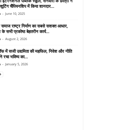
 इंटरनेशनल पब्लिक स्कूल, सनवारा के छात्रों ने
टिंग चैंपियनशिप में किया शानदार...
n
-
June 10, 2025
क समाज राष्ट्र निर्माण का सबसे सशक्त आधार,
के सभी प्रकोष्ठ बेहतरीन कार्य...
n
-
August 2, 2026
ॉफ में सजी उद्यमिता की महफिल, निवेश और नीति
ने रचा भविष्य का...
n
-
January 5, 2026