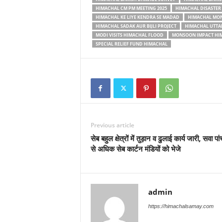
HIMACHAL CM PM MEETING 2025
HIMACHAL DISASTE
HIMACHAL KE LIYE KENDRA SE MADAD
HIMACHAL MON
HIMACHAL SADAK AUR BIJLI PROJECT
HIMACHAL UTTA
MODI VISITS HIMACHAL FLOOD
MONSOON IMPACT HI
SPECIAL RELIEF FUND HIMACHAL
Previous article
सेब बहुल क्षेत्रों में तुड़ान व ढुलाई कार्य जारी, सवा प
से अधिक सेब कार्टन मंडियों को भेजे
admin
https://himachalsamay.com