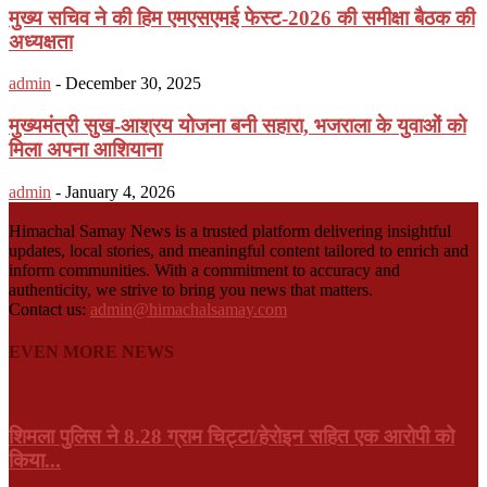
मुख्य सचिव ने की हिम एमएसएमई फेस्ट-2026 की समीक्षा बैठक की
अध्यक्षता
admin
-
December 30, 2025
मुख्यमंत्री सुख-आश्रय योजना बनी सहारा, भजराला के युवाओं को
मिला अपना आशियाना
admin
-
January 4, 2026
Himachal Samay News is a trusted platform delivering insightful
updates, local stories, and meaningful content tailored to enrich and
inform communities. With a commitment to accuracy and
authenticity, we strive to bring you news that matters.
Contact us:
admin@himachalsamay.com
EVEN MORE NEWS
शिमला पुलिस ने 8.28 ग्राम चिट्टा/हेरोइन सहित एक आरोपी को
किया...