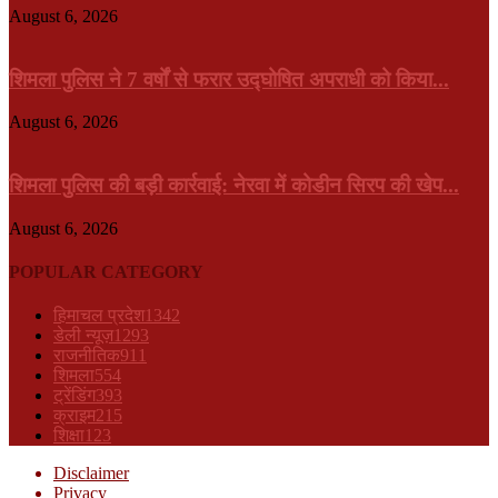
August 6, 2026
शिमला पुलिस ने 7 वर्षों से फरार उद्घोषित अपराधी को किया...
August 6, 2026
शिमला पुलिस की बड़ी कार्रवाई: नेरवा में कोडीन सिरप की खेप...
August 6, 2026
POPULAR CATEGORY
हिमाचल प्रदेश
1342
डेली न्यूज़
1293
राजनीतिक
911
शिमला
554
ट्रेंडिंग
393
क्राइम
215
शिक्षा
123
Disclaimer
Privacy