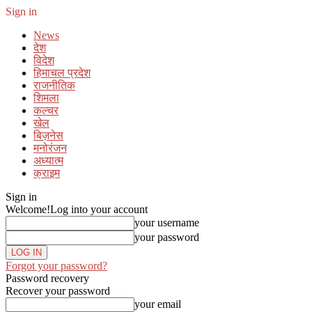
Sign in
News
देश
विदेश
हिमाचल प्रदेश
राजनीतिक
शिमला
कल्चर
खेल
बिज़नेस
मनोरंजन
अध्यात्म
क्राइम
Sign in
Welcome!
Log into your account
your username
your password
Forgot your password?
Password recovery
Recover your password
your email