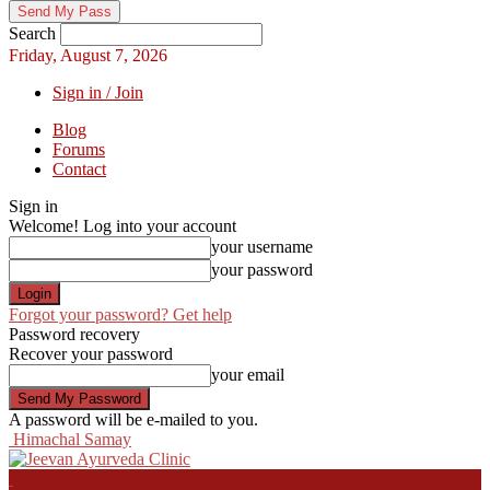
Search
Friday, August 7, 2026
Sign in / Join
Blog
Forums
Contact
Sign in
Welcome! Log into your account
your username
your password
Forgot your password? Get help
Password recovery
Recover your password
your email
A password will be e-mailed to you.
Himachal Samay