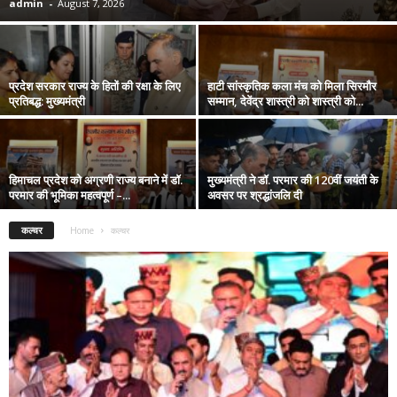
admin
-
August 7, 2026
प्रदेश सरकार राज्य के हितों की रक्षा के लिए
हाटी सांस्कृतिक कला मंच को मिला सिरमौर
प्रतिबद्ध: मुख्यमंत्री
सम्मान, देवेंद्र शास्त्री को शास्त्री को...
हिमाचल प्रदेश को अग्रणी राज्य बनाने में डॉ.
मुख्यमंत्री ने डॉ. परमार की 120वीं जयंती के
परमार की भूमिका महत्वपूर्ण –...
अवसर पर श्रद्धांजलि दी
कल्चर
Home
कल्चर