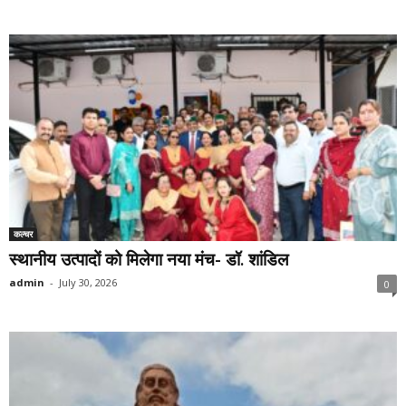
कल्चर
स्थानीय उत्पादों को मिलेगा नया मंच- डॉ. शांडिल
admin
-
July 30, 2026
0