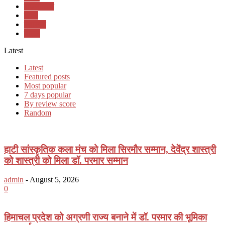
राजनीतिक
शिक्षा
स्वास्थ्य
होटल
Latest
Latest
Featured posts
Most popular
7 days popular
By review score
Random
हाटी सांस्कृतिक कला मंच को मिला सिरमौर सम्मान, देवेंद्र शास्त्री
को शास्त्री को मिला डॉ. परमार सम्मान
admin
-
August 5, 2026
0
हिमाचल प्रदेश को अग्रणी राज्य बनाने में डॉ. परमार की भूमिका