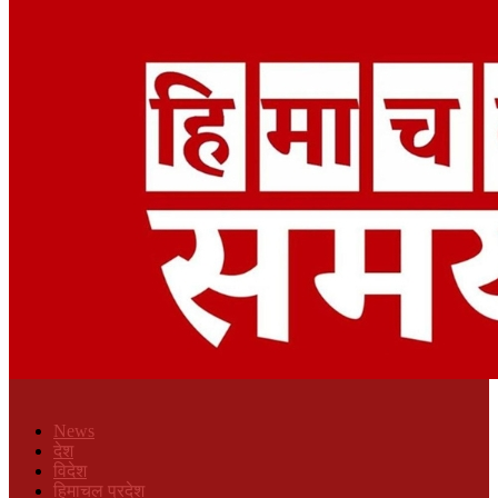
News
देश
विदेश
हिमाचल प्रदेश