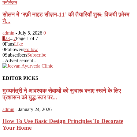
मनोरंजन
सोलन में ‘रफ़ी नाइट सीज़न-11’ की तैयारियाँ शुरू: विजयी फ़ोरम
ने...
admin
-
July 5, 2026
0
1
2
3
...
7
Page 1 of 7
0
Fans
Like
0
Followers
Follow
0
Subscribers
Subscribe
- Advertisement -
EDITOR PICKS
मुख्यमंत्री ने आवश्यक सेवाओं को सुचारू बनाए रखने के लिए
प्रशासन को युद्ध-स्तर पर...
admin
-
January 24, 2026
How To Use Basic Design Principles To Decorate
Your Home