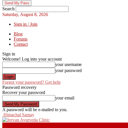
Search
Saturday, August 8, 2026
Sign in / Join
Blog
Forums
Contact
Sign in
Welcome! Log into your account
your username
your password
Forgot your password? Get help
Password recovery
Recover your password
your email
A password will be e-mailed to you.
Himachal Samay