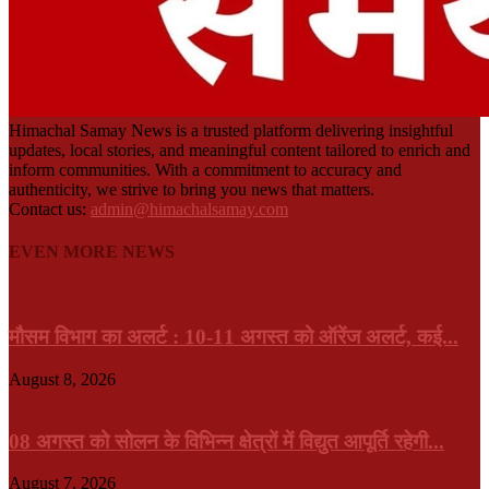
Himachal Samay News is a trusted platform delivering insightful
updates, local stories, and meaningful content tailored to enrich and
inform communities. With a commitment to accuracy and
authenticity, we strive to bring you news that matters.
Contact us:
admin@himachalsamay.com
EVEN MORE NEWS
मौसम विभाग का अलर्ट : 10-11 अगस्त को ऑरेंज अलर्ट, कई...
August 8, 2026
08 अगस्त को सोलन के विभिन्न क्षेत्रों में विद्युत आपूर्ति रहेगी...
August 7, 2026