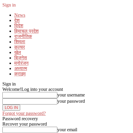
Sign in
News
देश
विदेश
हिमाचल प्रदेश
राजनीतिक
शिमला
कल्चर
खेल
बिज़नेस
मनोरंजन
अध्यात्म
क्राइम
Sign in
Welcome!
Log into your account
your username
your password
Forgot your password?
Password recovery
Recover your password
your email