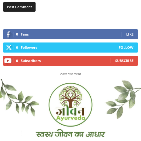
0
Fans
LIKE
0
Followers
FOLLOW
0
Subscribers
SUBSCRIBE
- Advertisement -