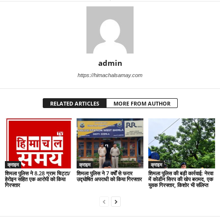
admin
https://himachalsamay.com
RELATED ARTICLES
MORE FROM AUTHOR
क्राइम
क्राइम
क्राइम
शिमला पुलिस ने 8.28 ग्राम चिट्टा/
शिमला पुलिस ने 7 वर्षों से फरार
शिमला पुलिस की बड़ी कार्रवाई: नेरवा
हेरोइन सहित एक आरोपी को किया
उद्घोषित अपराधी को किया गिरफ्तार
में कोडीन सिरप की खेप बरामद, एक
गिरफ्तार
युवक गिरफ्तार, किशोर भी संलिप्त