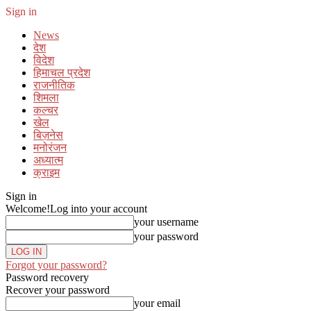
Sign in
News
देश
विदेश
हिमाचल प्रदेश
राजनीतिक
शिमला
कल्चर
खेल
बिज़नेस
मनोरंजन
अध्यात्म
क्राइम
Sign in
Welcome!
Log into your account
your username
your password
Forgot your password?
Password recovery
Recover your password
your email