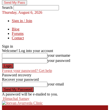
Search
Thursday, August 6, 2026
Sign in / Join
Blog
Forums
Contact
Sign in
Welcome! Log into your account
your username
your password
Forgot your password? Get help
Password recovery
Recover your password
your email
A password will be e-mailed to you.
Himachal Samay