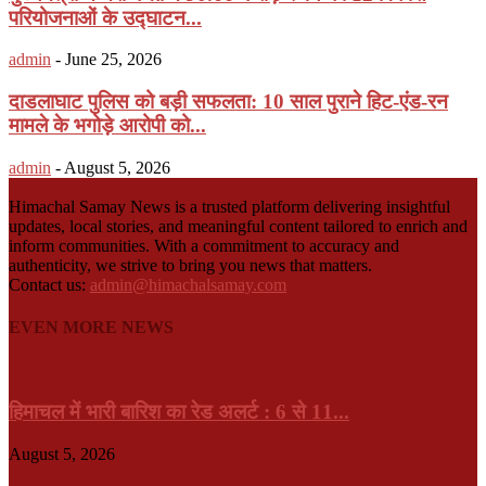
परियोजनाओं के उद्घाटन...
admin
-
June 25, 2026
दाडलाघाट पुलिस को बड़ी सफलता: 10 साल पुराने हिट-एंड-रन
मामले के भगोड़े आरोपी को...
admin
-
August 5, 2026
Himachal Samay News is a trusted platform delivering insightful
updates, local stories, and meaningful content tailored to enrich and
inform communities. With a commitment to accuracy and
authenticity, we strive to bring you news that matters.
Contact us:
admin@himachalsamay.com
EVEN MORE NEWS
हिमाचल में भारी बारिश का रेड अलर्ट : 6 से 11...
August 5, 2026