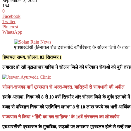
September 3, 2025
154
0
Facebook
Twitter
Pinterest
WhatsApp
एचआरटीसी (हिमाचल रोड ट्रांसपोर्ट कॉर्पोरेशन) के सोलन डिपो के तहत च
हिमाचल समय, सोलन, 03 सितम्बर।
लगातार हो रही मूसलाधार बारिश ने सोलन जिले की परिवहन सेवाओं को बुरी तरह प
सोलन-राजगढ़ मार्ग भूस्खलन से अस्त-व्यस्त, यात्रियों से सावधानी की अपील
इसके अलावा, निगम की 8 से 10 बसें सिरमौर और सोलन जिले के दुर्गम इलाकों में फ
वजह से परिवहन निगम को प्रतिदिन लगभग 8 से 10 लाख रुपये का भारी आर्थिक नुकस
राज्यपाल ने किया ‘‘हिंदी का गद्य साहित्य’’ के 16वें संस्करण का लोकार्पण
एचआरटीसी प्रशासन के मुताबिक, सड़कों पर लगातार भूस्खलन होने से उन्हें सब