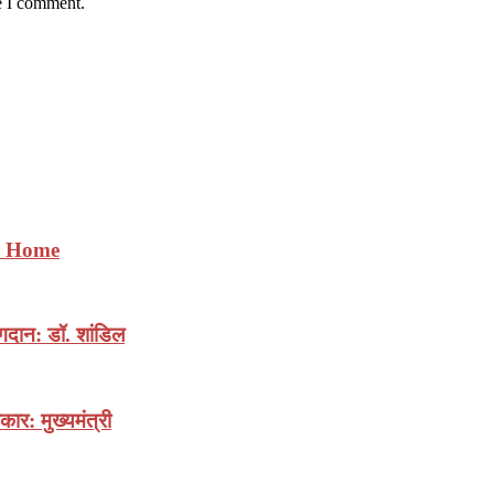
e I comment.
ur Home
योगदान: डॉ. शांडिल
ार: मुख्यमंत्री