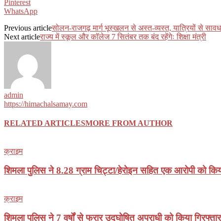
Pinterest
WhatsApp
Previous article
सोलन-राजगढ़ मार्ग भूस्खलन से अस्त-व्यस्त, यात्रियों से सा
Next article
राज्य में स्कूल और कॉलेज 7 सितंबर तक बंद रहेंगेः शिक्षा मंत्री
admin
https://himachalsamay.com
RELATED ARTICLES
MORE FROM AUTHOR
क्राइम
शिमला पुलिस ने 8.28 ग्राम चिट्टा/हेरोइन सहित एक आरोपी को किय
क्राइम
शिमला पुलिस ने 7 वर्षों से फरार उद्घोषित अपराधी को किया गिरफ्तार