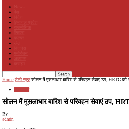
News
देश
विदेश
हिमाचल प्रदेश
राजनीतिक
शिमला
कल्चर
खेल
बिज़नेस
मनोरंजन
अध्यात्म
क्राइम
Home
डेली न्यूज़
सोलन में मूसलाधार बारिश से परिवहन सेवाएं ठप, HRTC को 
डेली न्यूज़
सोलन में मूसलाधार बारिश से परिवहन सेवाएं ठप, H
By
admin
-