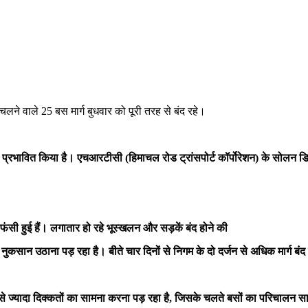
लने वाले 25 बस मार्ग बुधवार को पूरी तरह से बंद रहे।
्रभावित किया है। एचआरटीसी (हिमाचल रोड ट्रांसपोर्ट कॉर्पोरेशन) के सोलन डिपो
ंसी हुई हैं।
लगातार हो रहे भूस्खलन और सड़कें बंद होने की
ान उठाना पड़ रहा है। बीते चार दिनों से निगम के दो दर्जन से अधिक मार्ग बंद 
से ज्यादा दिक्कतों का सामना करना पड़ रहा है, जिसके चलते बसों का परिचालन स