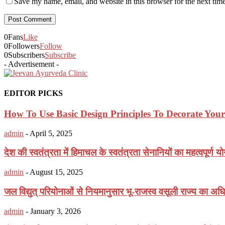
Save my name, email, and website in this browser for the next tim
0
Fans
Like
0
Followers
Follow
0
Subscribers
Subscribe
- Advertisement -
EDITOR PICKS
How To Use Basic Design Principles To Decorate Yo
admin
-
April 5, 2025
देश की स्वतंत्रता में हिमाचल के स्वतंत्रता सेनानियों का महत्वपूर्ण 
admin
-
August 15, 2025
जल विद्युत् परियोनाओं से नियमानुसार भू-राजस्व वसूली राज्य का अधिक
admin
-
January 3, 2026