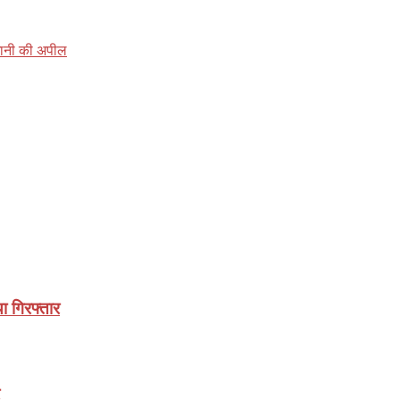
वधानी की अपील
ा गिरफ्तार