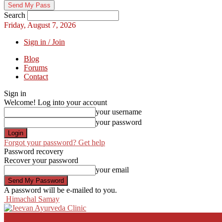
Search
Friday, August 7, 2026
Sign in / Join
Blog
Forums
Contact
Sign in
Welcome! Log into your account
your username
your password
Forgot your password? Get help
Password recovery
Recover your password
your email
A password will be e-mailed to you.
Himachal Samay