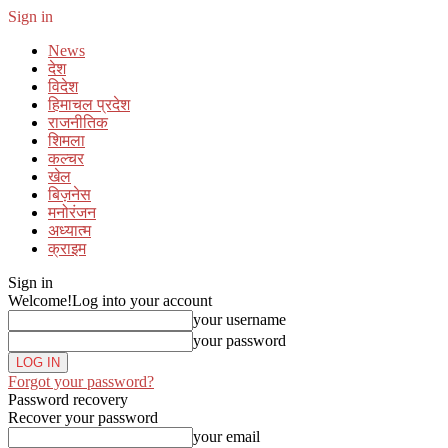
Sign in
News
देश
विदेश
हिमाचल प्रदेश
राजनीतिक
शिमला
कल्चर
खेल
बिज़नेस
मनोरंजन
अध्यात्म
क्राइम
Sign in
Welcome!
Log into your account
your username
your password
Forgot your password?
Password recovery
Recover your password
your email