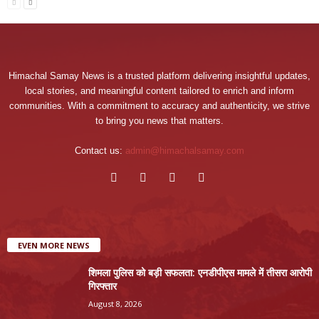
Himachal Samay News is a trusted platform delivering insightful updates,
local stories, and meaningful content tailored to enrich and inform
communities. With a commitment to accuracy and authenticity, we strive
to bring you news that matters.
Contact us:
admin@himachalsamay.com
EVEN MORE NEWS
शिमला पुलिस को बड़ी सफलता: एनडीपीएस मामले में तीसरा आरोपी
गिरफ्तार
August 8, 2026