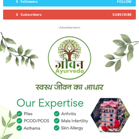
0
Followers
FOLLOW
0
Subscribers
SUBSCRIBE
- Advertisement -