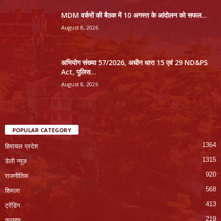
MDM वर्करों की बैठक में 10 अगस्त के आंदोलन को सफल...
August 8, 2026
अभियोग संख्या 57/2026, अधीन धारा 15 एवं 29 ND&PS
Act, पुलिस...
August 8, 2026
POPULAR CATEGORY
1364
हिमाचल प्रदेश
1315
डेली न्यूज़
920
राजनीतिक
568
शिमला
413
ट्रेंडिंग
219
क्राइम