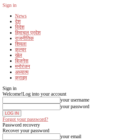
Sign in
News
देश
विदेश
हिमाचल प्रदेश
राजनीतिक
शिमला
कल्चर
खेल
बिज़नेस
मनोरंजन
अध्यात्म
क्राइम
Sign in
Welcome!
Log into your account
your username
your password
Forgot your password?
Password recovery
Recover your password
your email