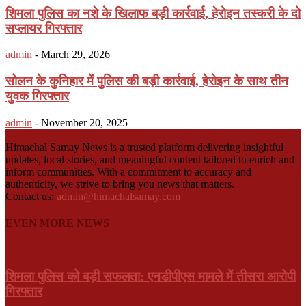
शिमला पुलिस का नशे के खिलाफ बड़ी कार्रवाई, हेरोइन तस्करी के दो
सप्लायर गिरफ्तार
admin
-
March 29, 2026
सोलन के कुनिहार में पुलिस की बड़ी कार्रवाई, हेरोइन के साथ तीन
युवक गिरफ्तार
admin
-
November 20, 2025
Himachal Samay News is a trusted platform delivering insightful
updates, local stories, and meaningful content tailored to enrich and
inform communities. With a commitment to accuracy and
authenticity, we strive to bring you news that matters.
Contact us:
admin@himachalsamay.com
EVEN MORE NEWS
शिमला पुलिस को बड़ी सफलता: एनडीपीएस मामले में तीसरा आरोपी
गिरफ्तार