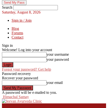
Search
Saturday, August 8, 2026
Sign in / Join
Blog
Forums
Contact
Sign in
Welcome! Log into your account
your username
your password
Forgot your password? Get help
Password recovery
Recover your password
your email
A password will be e-mailed to you.
Himachal Samay