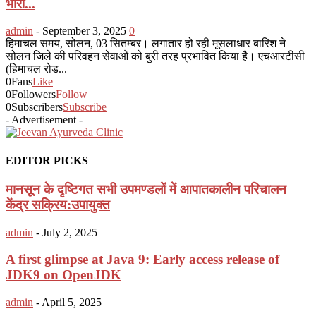
भारी...
admin
-
September 3, 2025
0
हिमाचल समय, सोलन, 03 सितम्बर। लगातार हो रही मूसलाधार बारिश ने
सोलन जिले की परिवहन सेवाओं को बुरी तरह प्रभावित किया है। एचआरटीसी
(हिमाचल रोड...
0
Fans
Like
0
Followers
Follow
0
Subscribers
Subscribe
- Advertisement -
EDITOR PICKS
मानसून के दृष्टिगत सभी उपमण्डलों में आपातकालीन परिचालन
केंद्र सक्रिय:उपायुक्त
admin
-
July 2, 2025
A first glimpse at Java 9: Early access release of
JDK9 on OpenJDK
admin
-
April 5, 2025