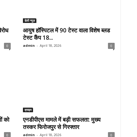
डेली न्यूज़
िरोध
आयुष हॉस्पिटल में 90 टेस्ट वाला विशेष ब्लड
टेस्ट कैंप 18...
admin
-
April 18, 2026
0
0
क्राइम
ं को
एनडीपीएस मामले में बड़ी सफलता: मुख्य
तस्कर फिरोजपुर से गिरफ्तार
admin
-
April 18, 2026
0
0