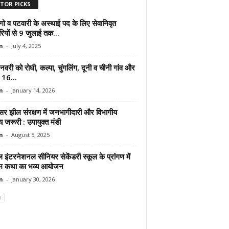
ITOR PICKS
गो व पटवारी के अस्थाई पद के लिए सेवानिवृत
रियों से 9 जुलाई तक...
n
-
July 4, 2025
री को रोघी, कल्पा, चुंगलिंग, दूनी व चीनी गांव और
 16...
n
-
January 14, 2026
सर झील संरक्षण में जनभागीदारी और विभागीय
 जरूरी : उपायुक्त मंडी
n
-
August 5, 2025
ल इंटरनेशनल सीनियर सेकेंडरी स्कूल के प्रांगण में
ाम कथा का भव्य आयोजन
n
-
January 30, 2026