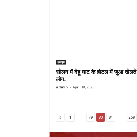
क्राइम
सोलन में देहू घाट के होटल में जुआ खेलत
लोग...
admin
-
April 18, 2026
...
...
1
79
80
81
259