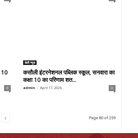
डेली न्यूज़
े 10
कसौली इंटरनेशनल पब्लिक स्कूल, सनवारा का
कक्षा 10 का परिणाम शत...
admin
-
April 17, 2026
0
0
Page 80 of 259