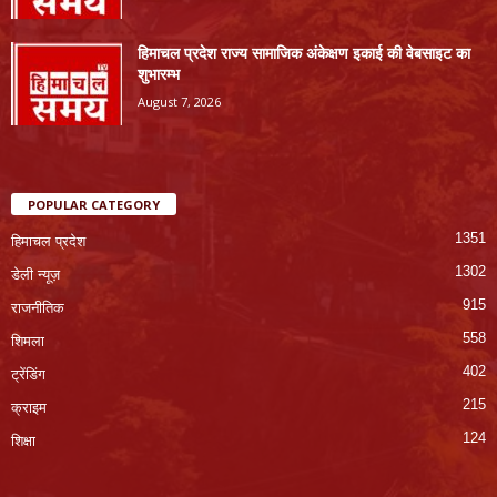
हिमाचल प्रदेश राज्य सामाजिक अंकेक्षण इकाई की वेबसाइट का
शुभारम्भ
August 7, 2026
POPULAR CATEGORY
1351
हिमाचल प्रदेश
1302
डेली न्यूज़
915
राजनीतिक
558
शिमला
402
ट्रेंडिंग
215
क्राइम
124
शिक्षा