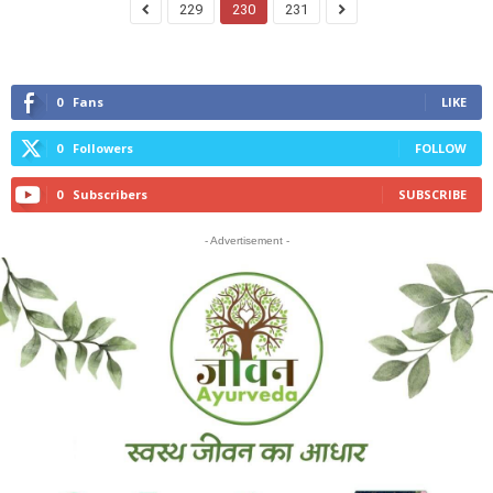
229
230
231
0
Fans
LIKE
0
Followers
FOLLOW
0
Subscribers
SUBSCRIBE
- Advertisement -