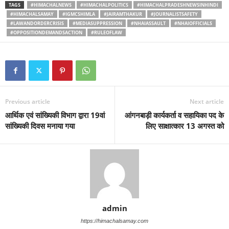
TAGS
#HIMACHALNEWS
#HIMACHALPOLITICS
#HIMACHALPRADESHNEWSINHINDI
#HIMACHALSAMAY
#IGMCSHIMLA
#JAIRAMTHAKUR
#JOURNALISTSAFETY
#LAWANDORDERCRISIS
#MEDIASUPPRESSION
#NHAIASSAULT
#NHAIOFFICIALS
#OPPOSITIONDEMANDSACTION
#RULEOFLAW
Previous article
Next article
आर्थिक एवं सांख्यिकी विभाग द्वारा 19वां
आंगनबाड़ी कार्यकर्ता व सहायिका पद के
सांख्यिकी दिवस मनाया गया
लिए साक्षात्कार 13 अगस्त को
admin
https://himachalsamay.com