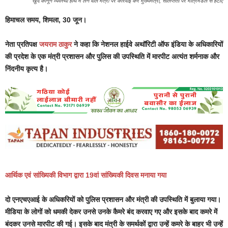
खुद कानून व्यवस्था हाथ में लेने वाले मंत्री पर कार्रवाई करें मुख्यमंत्री, संलिप्तता पर मंत्रिमंडल से हटाएं
हिमाचल समय, शिमला, 30 जून।
नेता प्रतिपक्ष
जयराम ठाकुर
ने कहा कि नेशनल हाईवे अथॉरिटी ऑफ इंडिया के अधिकारियों
की प्रदेश के एक मंत्री प्रशासन और पुलिस की उपस्थिति में मारपीट अत्यंत शर्मनाक और
निंदनीय कृत्य है।
आर्थिक एवं सांख्यिकी विभाग द्वारा 19वां सांख्यिकी दिवस मनाया गया
दो एनएचएआई के अधिकरियों को पुलिस प्रशासन और मंत्री की उपस्थिति में बुलाया गया।
मीडिया के लोगों को धमकी देकर उनसे उनके कैमरे बंद करवाए गए और इसके बाद कमरे में
बंदकर उनसे मारपीट की गई। इसके बाद मंत्री के समर्थकों द्वारा उन्हें कमरे के बाहर भी उन्हें