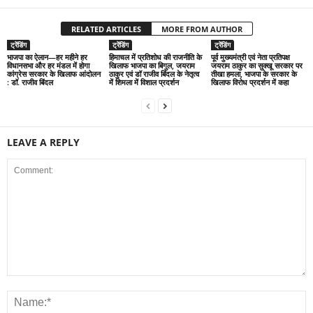
RELATED ARTICLES
MORE FROM AUTHOR
ट्रेंडिंग
ट्रेंडिंग
ट्रेंडिंग
भाजपा का ऐलान—हर महीने हर
हिमाचल में प्रतिशोध की राजनीति के
पूर्व मुख्यमंत्री एवं नेता प्रतिपक्ष
विधानसभा और हर मंडल में होगा
खिलाफ भाजपा का बिगुल, जयराम
जयराम ठाकुर का सुक्खू सरकार पर
कांग्रेस सरकार के खिलाफ आंदोलन
ठाकुर एवं डॉ राजीव बिंदल के नेतृत्व
तीखा हमला, भाजपा के सरकार के
: डॉ. राजीव बिंदल
में शिमला में विशाल प्रदर्शन
खिलाफ विरोध प्रदर्शन में कहा
LEAVE A REPLY