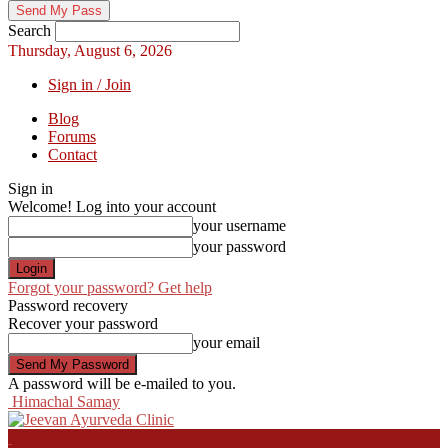
Search
Thursday, August 6, 2026
Sign in / Join
Blog
Forums
Contact
Sign in
Welcome! Log into your account
your username
your password
Forgot your password? Get help
Password recovery
Recover your password
your email
A password will be e-mailed to you.
Himachal Samay