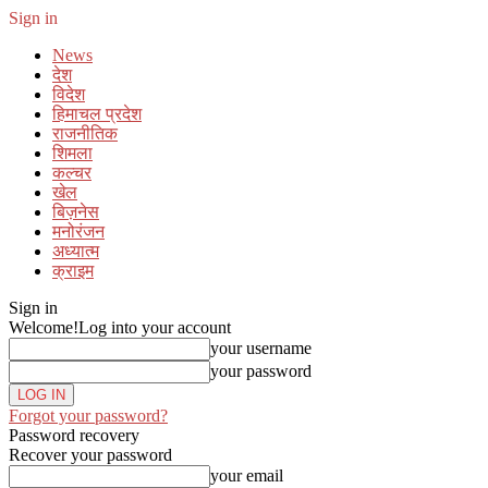
Sign in
News
देश
विदेश
हिमाचल प्रदेश
राजनीतिक
शिमला
कल्चर
खेल
बिज़नेस
मनोरंजन
अध्यात्म
क्राइम
Sign in
Welcome!
Log into your account
your username
your password
Forgot your password?
Password recovery
Recover your password
your email