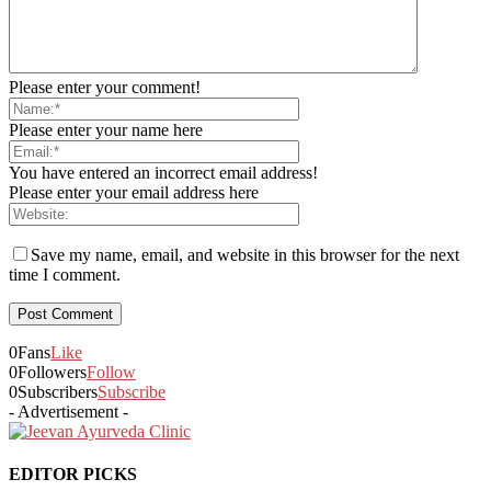
Please enter your comment!
Please enter your name here
You have entered an incorrect email address!
Please enter your email address here
Save my name, email, and website in this browser for the next
time I comment.
0
Fans
Like
0
Followers
Follow
0
Subscribers
Subscribe
- Advertisement -
EDITOR PICKS