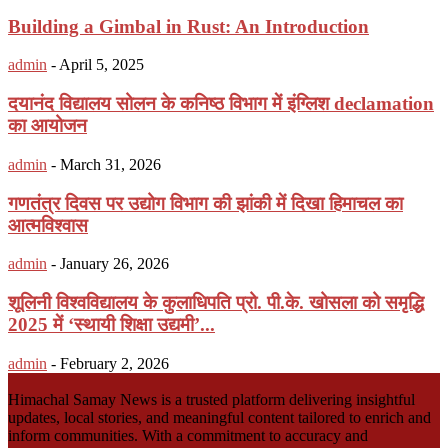
Building a Gimbal in Rust: An Introduction
admin
-
April 5, 2025
दयानंद विद्यालय सोलन के कनिष्ठ विभाग में इंग्लिश declamation
का आयोजन
admin
-
March 31, 2026
गणतंत्र दिवस पर उद्योग विभाग की झांकी में दिखा हिमाचल का
आत्मविश्वास
admin
-
January 26, 2026
शूलिनी विश्वविद्यालय के कुलाधिपति प्रो. पी.के. खोसला को समृद्धि
2025 में ‘स्थायी शिक्षा उद्यमी’...
admin
-
February 2, 2026
Himachal Samay News is a trusted platform delivering insightful
updates, local stories, and meaningful content tailored to enrich and
inform communities. With a commitment to accuracy and