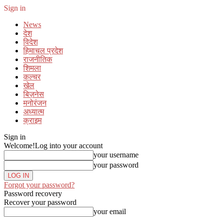
Sign in
News
देश
विदेश
हिमाचल प्रदेश
राजनीतिक
शिमला
कल्चर
खेल
बिज़नेस
मनोरंजन
अध्यात्म
क्राइम
Sign in
Welcome!
Log into your account
your username
your password
Forgot your password?
Password recovery
Recover your password
your email