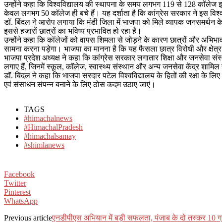
उन्होंने कहा कि विश्वविद्यालय की स्थापना के समय लगभग 119 से 128 कॉलेज इसस
केवल लगभग 50 कॉलेज ही बचे हैं। यह दर्शाता है कि कांग्रेस सरकार ने इस विश
डॉ. बिंदल ने आरोप लगाया कि मंडी जिला में भाजपा को मिले व्यापक जनसमर्थन के 
इससे हजारों छात्रों का भविष्य प्रभावित हो रहा है।
उन्होंने कहा कि कॉलेजों को वापस शिमला से जोड़ने के कारण छात्रों और अभिभाव
सामना करना पड़ेगा। भाजपा का मानना है कि यह फैसला छात्र विरोधी और क्षेत्र
भाजपा प्रदेश अध्यक्ष ने कहा कि कांग्रेस सरकार लगातार शिक्षा और जनसेवा संस्
लगाए हैं, जिनमें स्कूल, कॉलेज, स्वास्थ्य संस्थान और अन्य जनसेवा केंद्र शा
डॉ. बिंदल ने कहा कि भाजपा सरदार पटेल विश्वविद्यालय के हितों की रक्षा के लि
एवं संसाधन संपन्न बनाने के लिए ठोस कदम उठाए जाएं।
TAGS
#himachalnews
#HimachalPradesh
#himachalsamay
#shimlanews
Facebook
Twitter
Pinterest
WhatsApp
Previous article
एनडीपीएस अभियान में बड़ी सफलता, पंजाब के दो तस्कर 10 ग्