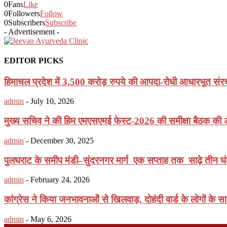
0
Fans
Like
0
Followers
Follow
0
Subscribers
Subscribe
- Advertisement -
EDITOR PICKS
हिमाचल प्रदेश में 3,500 करोड़ रुपये की आपदा-रोधी आधारभूत संरचन
admin
-
July 10, 2026
मुख्य सचिव ने की हिम एमएसएमई फेस्ट-2026 की समीक्षा बैठक की अ
admin
-
December 30, 2025
पुलघराट के समीप मंडी–सुंदरनगर मार्ग एक सप्ताह तक साढ़े तीन घंटे
admin
-
February 24, 2026
कांग्रेस ने किया जनभावनाओं से खिलवाड़, दोहंदी वार्ड के लोगों के स
admin
-
May 6, 2026