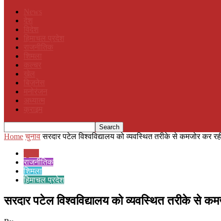
News
देश
विदेश
हिमाचल प्रदेश
राजनीतिक
शिमला
कल्चर
खेल
बिज़नेस
मनोरंजन
अध्यात्म
क्राइम
Home
चुनाव
सरदार पटेल विश्वविद्यालय को व्यवस्थित तरीके से कमजोर कर रही
चुनाव
राजनीतिक
शिमला
हिमाचल प्रदेश
सरदार पटेल विश्वविद्यालय को व्यवस्थित तरीके से कम