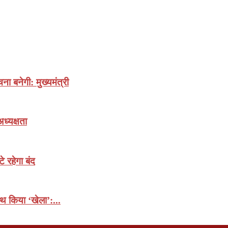
ा बनेगी: मुख्यमंत्री
ध्यक्षता
 रहेगा बंद
ाथ किया ‘खेला’:...