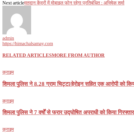
Next article
मतदान केंद्रों में मोबाइल फोन रहेगा प्रतिबंधित : अभिषेक शर्मा
admin
https://himachalsamay.com
RELATED ARTICLES
MORE FROM AUTHOR
क्राइम
शिमला पुलिस ने 8.28 ग्राम चिट्टा/हेरोइन सहित एक आरोपी को किय
क्राइम
शिमला पुलिस ने 7 वर्षों से फरार उद्घोषित अपराधी को किया गिरफ्तार
क्राइम