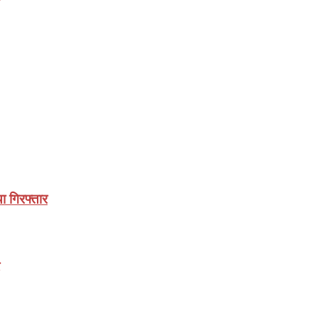
ा गिरफ्तार