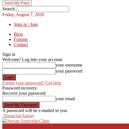
Search
Friday, August 7, 2026
Sign in / Join
Blog
Forums
Contact
Sign in
Welcome! Log into your account
your username
your password
Forgot your password? Get help
Password recovery
Recover your password
your email
A password will be e-mailed to you.
Himachal Samay