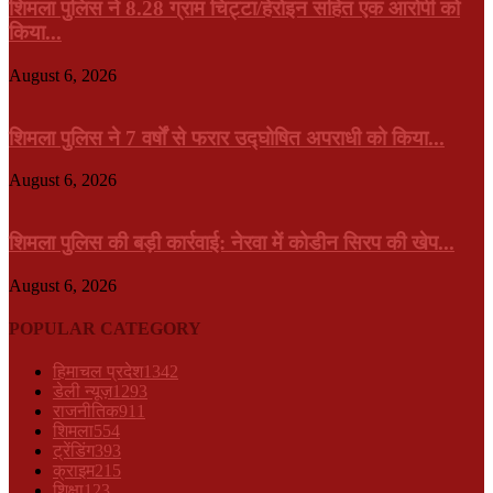
शिमला पुलिस ने 8.28 ग्राम चिट्टा/हेरोइन सहित एक आरोपी को
किया...
August 6, 2026
शिमला पुलिस ने 7 वर्षों से फरार उद्घोषित अपराधी को किया...
August 6, 2026
शिमला पुलिस की बड़ी कार्रवाई: नेरवा में कोडीन सिरप की खेप...
August 6, 2026
POPULAR CATEGORY
हिमाचल प्रदेश
1342
डेली न्यूज़
1293
राजनीतिक
911
शिमला
554
ट्रेंडिंग
393
क्राइम
215
शिक्षा
123