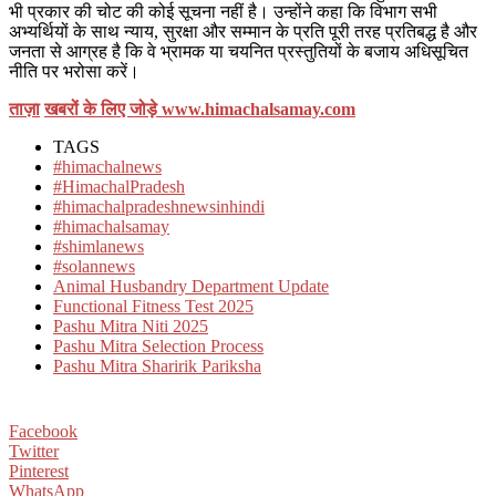
भी प्रकार की चोट की कोई सूचना नहीं है। उन्होंने कहा कि विभाग सभी
अभ्यर्थियों के साथ न्याय, सुरक्षा और सम्मान के प्रति पूरी तरह प्रतिबद्ध है और
जनता से आग्रह है कि वे भ्रामक या चयनित प्रस्तुतियों के बजाय अधिसूचित
नीति पर भरोसा करें।
ताज़ा
खबरों के लिए जोड़े
www.himachalsamay.com
TAGS
#himachalnews
#HimachalPradesh
#himachalpradeshnewsinhindi
#himachalsamay
#shimlanews
#solannews
Animal Husbandry Department Update
Functional Fitness Test 2025
Pashu Mitra Niti 2025
Pashu Mitra Selection Process
Pashu Mitra Sharirik Pariksha
Facebook
Twitter
Pinterest
WhatsApp