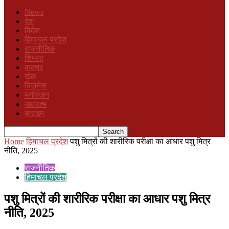
News
देश
विदेश
हिमाचल प्रदेश
राजनीतिक
शिमला
कल्चर
खेल
बिज़नेस
मनोरंजन
अध्यात्म
क्राइम
Home
हिमाचल प्रदेश
पशु मित्रों की शारीरिक परीक्षा का आधार पशु मित्र
नीति, 2025
राजनीतिक
हिमाचल प्रदेश
पशु मित्रों की शारीरिक परीक्षा का आधार पशु मित्र
नीति, 2025