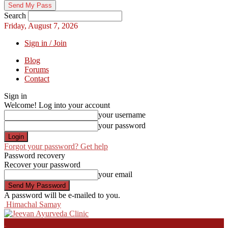
Search
Friday, August 7, 2026
Sign in / Join
Blog
Forums
Contact
Sign in
Welcome! Log into your account
your username
your password
Forgot your password? Get help
Password recovery
Recover your password
your email
A password will be e-mailed to you.
Himachal Samay