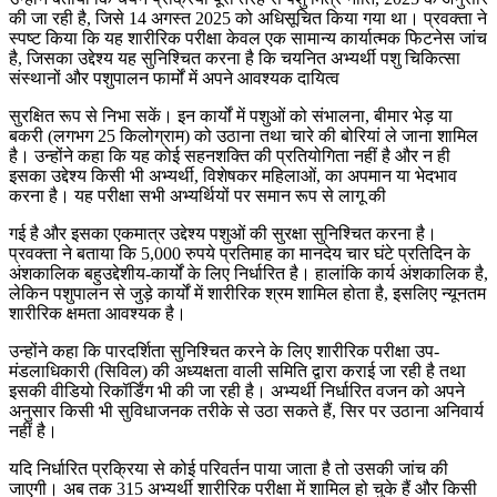
की जा रही है, जिसे 14 अगस्त 2025 को अधिसूचित किया गया था। प्रवक्ता ने
स्पष्ट किया कि यह शारीरिक परीक्षा केवल एक सामान्य कार्यात्मक फिटनेस जांच
है, जिसका उद्देश्य यह सुनिश्चित करना है कि चयनित अभ्यर्थी पशु चिकित्सा
संस्थानों और पशुपालन फार्मों में अपने आवश्यक दायित्व
सुरक्षित रूप से निभा सकें। इन कार्यों में पशुओं को संभालना, बीमार भेड़ या
बकरी (लगभग 25 किलोग्राम) को उठाना तथा चारे की बोरियां ले जाना शामिल
है। उन्होंने कहा कि यह कोई सहनशक्ति की प्रतियोगिता नहीं है और न ही
इसका उद्देश्य किसी भी अभ्यर्थी, विशेषकर महिलाओं, का अपमान या भेदभाव
करना है। यह परीक्षा सभी अभ्यर्थियों पर समान रूप से लागू की
गई है और इसका एकमात्र उद्देश्य पशुओं की सुरक्षा सुनिश्चित करना है।
प्रवक्ता ने बताया कि 5,000 रुपये प्रतिमाह का मानदेय चार घंटे प्रतिदिन के
अंशकालिक बहुउद्देशीय-कार्यों के लिए निर्धारित है। हालांकि कार्य अंशकालिक है,
लेकिन पशुपालन से जुड़े कार्यों में शारीरिक श्रम शामिल होता है, इसलिए न्यूनतम
शारीरिक क्षमता आवश्यक है।
उन्होंने कहा कि पारदर्शिता सुनिश्चित करने के लिए शारीरिक परीक्षा उप-
मंडलाधिकारी (सिविल) की अध्यक्षता वाली समिति द्वारा कराई जा रही है तथा
इसकी वीडियो रिकॉर्डिंग भी की जा रही है। अभ्यर्थी निर्धारित वजन को अपने
अनुसार किसी भी सुविधाजनक तरीके से उठा सकते हैं, सिर पर उठाना अनिवार्य
नहीं है।
यदि निर्धारित प्रक्रिया से कोई परिवर्तन पाया जाता है तो उसकी जांच की
जाएगी। अब तक 315 अभ्यर्थी शारीरिक परीक्षा में शामिल हो चुके हैं और किसी