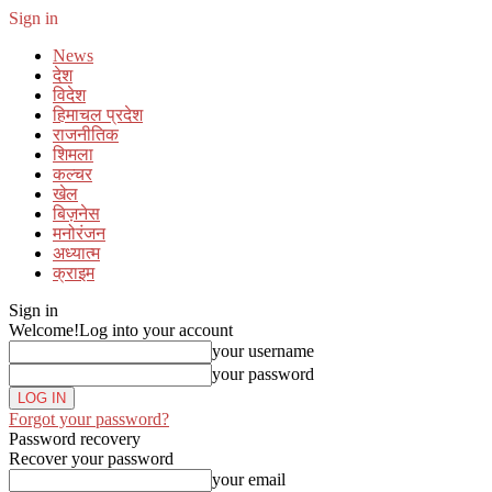
Sign in
News
देश
विदेश
हिमाचल प्रदेश
राजनीतिक
शिमला
कल्चर
खेल
बिज़नेस
मनोरंजन
अध्यात्म
क्राइम
Sign in
Welcome!
Log into your account
your username
your password
Forgot your password?
Password recovery
Recover your password
your email