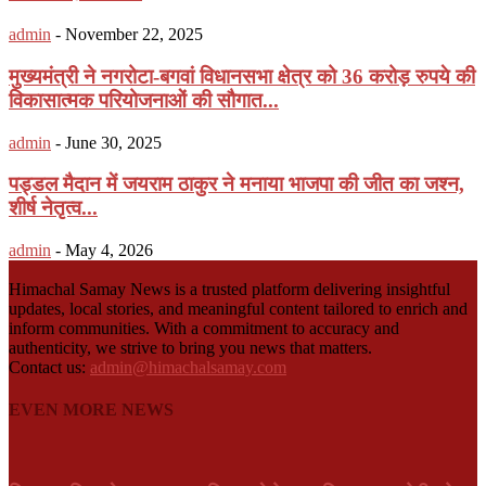
admin
-
November 22, 2025
मुख्यमंत्री ने नगरोटा-बगवां विधानसभा क्षेत्र को 36 करोड़ रुपये की
विकासात्मक परियोजनाओं की सौगात...
admin
-
June 30, 2025
पड्डल मैदान में जयराम ठाकुर ने मनाया भाजपा की जीत का जश्न,
शीर्ष नेतृत्व...
admin
-
May 4, 2026
Himachal Samay News is a trusted platform delivering insightful
updates, local stories, and meaningful content tailored to enrich and
inform communities. With a commitment to accuracy and
authenticity, we strive to bring you news that matters.
Contact us:
admin@himachalsamay.com
EVEN MORE NEWS