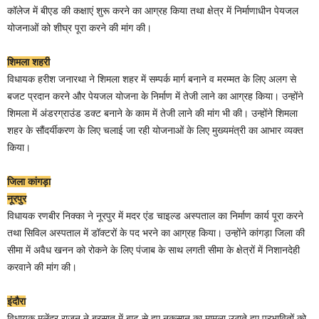
कॉलेज में बीएड की कक्षाएं शुरू करने का आग्रह किया तथा क्षेत्र में निर्माणाधीन पेयजल
योजनाओं को शीघ्र पूरा करने की मांग की।
शिमला शहरी
विधायक हरीश जनारथा ने शिमला शहर में सम्पर्क मार्ग बनाने व मरम्मत के लिए अलग से
बजट प्रदान करने और पेयजल योजना के निर्माण में तेजी लाने का आग्रह किया। उन्होंने
शिमला में अंडरग्राउंड डक्ट बनाने के काम में तेजी लाने की मांग भी की। उन्होंने शिमला
शहर के सौंदर्यीकरण के लिए चलाई जा रही योजनाओं के लिए मुख्यमंत्री का आभार व्यक्त
किया।
जिला कांगड़ा
नूरपुर
विधायक रणबीर निक्का ने नूरपुर में मदर एंड चाइल्ड अस्पताल का निर्माण कार्य पूरा करने
तथा सिविल अस्पताल में डॉक्टरों के पद भरने का आग्रह किया। उन्होंने कांगड़ा जिला की
सीमा में अवैध खनन को रोकने के लिए पंजाब के साथ लगती सीमा के क्षेत्रों में निशानदेही
करवाने की मांग की।
इंदौरा
विधायक मलेंद्र राजन ने बरसात में बाढ़ से हुए नुकसान का मामला उठाते हुए प्रभावितों को