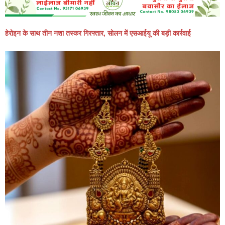
हेरोइन के साथ तीन नशा तस्कर गिरफ्तार, सोलन में एसआईयू की बड़ी कार्रवाई