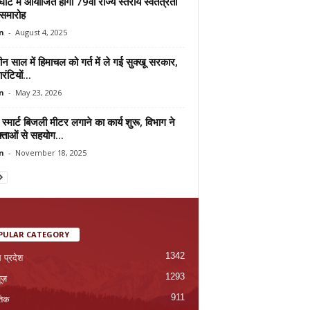
ट में आयोजित होगा 79वां राज्य स्तरीय स्वतंत्रता
समारोह
n
-
August 4, 2025
तीन साल में हिमाचल को गर्त में ले गई सुक्खू सरकार,
रंटियों...
n
-
May 23, 2026
ें स्मार्ट बिजली मीटर लगाने का कार्य शुरू, विभाग ने
्ताओं से सहयोग...
n
-
November 18, 2025
PULAR CATEGORY
1342
 प्रदेश
1293
यूज़
911
तिक