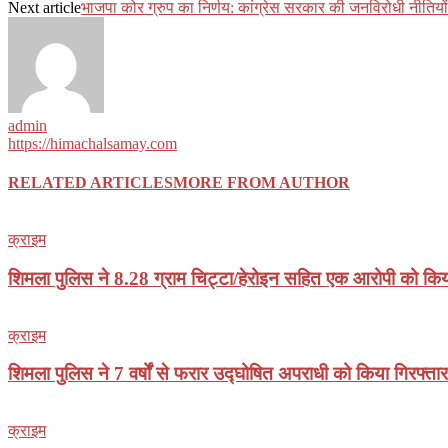
Next article
भाजपा कोर ग्रुप का निर्णय: कांग्रेस सरकार की जनविरोधी नीति
admin
https://himachalsamay.com
RELATED ARTICLES
MORE FROM AUTHOR
क्राइम
शिमला पुलिस ने 8.28 ग्राम चिट्टा/हेरोइन सहित एक आरोपी को किय
क्राइम
शिमला पुलिस ने 7 वर्षों से फरार उद्घोषित अपराधी को किया गिरफ्तार
क्राइम