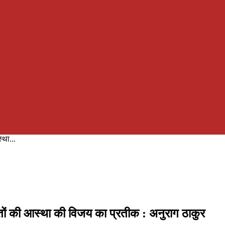
्था...
मभक्तों की आस्था की विजय का प्रतीक : अनुराग ठाकुर