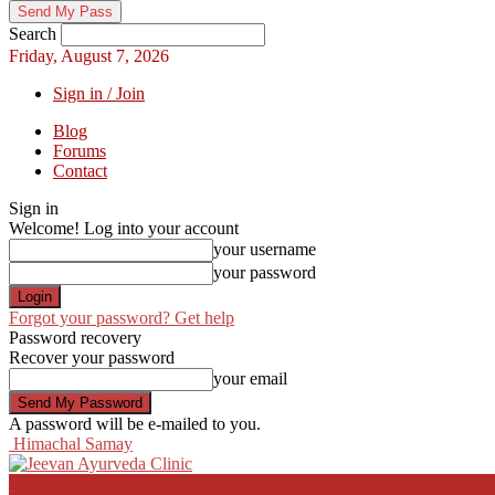
Search
Friday, August 7, 2026
Sign in / Join
Blog
Forums
Contact
Sign in
Welcome! Log into your account
your username
your password
Forgot your password? Get help
Password recovery
Recover your password
your email
A password will be e-mailed to you.
Himachal Samay