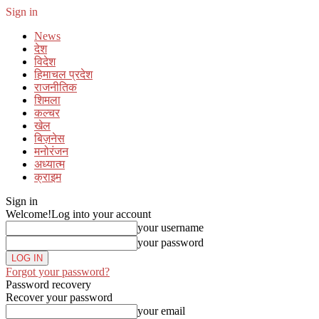
Sign in
News
देश
विदेश
हिमाचल प्रदेश
राजनीतिक
शिमला
कल्चर
खेल
बिज़नेस
मनोरंजन
अध्यात्म
क्राइम
Sign in
Welcome!
Log into your account
your username
your password
Forgot your password?
Password recovery
Recover your password
your email