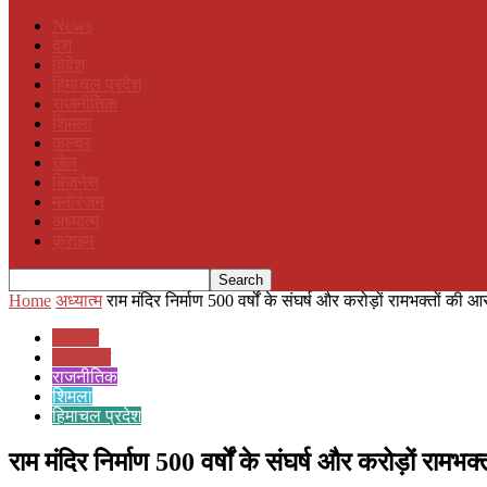
News
देश
विदेश
हिमाचल प्रदेश
राजनीतिक
शिमला
कल्चर
खेल
बिज़नेस
मनोरंजन
अध्यात्म
क्राइम
Home
अध्यात्म
राम मंदिर निर्माण 500 वर्षों के संघर्ष और करोड़ों रामभक्तों की आस
अध्यात्म
डेली न्यूज़
राजनीतिक
शिमला
हिमाचल प्रदेश
राम मंदिर निर्माण 500 वर्षों के संघर्ष और करोड़ों रा