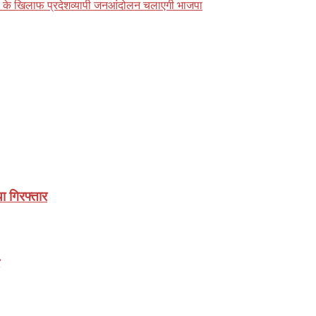
यों के खिलाफ प्रदेशव्यापी जनआंदोलन चलाएगी भाजपा
ा गिरफ्तार