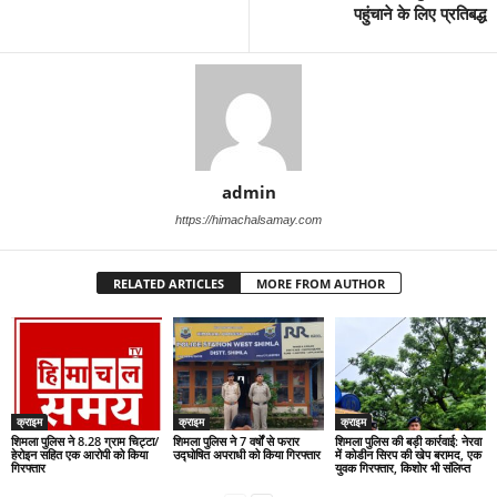
पहुंचाने के लिए प्रतिबद्ध
admin
https://himachalsamay.com
RELATED ARTICLES
MORE FROM AUTHOR
क्राइम
क्राइम
क्राइम
शिमला पुलिस ने 8.28 ग्राम चिट्टा/
शिमला पुलिस ने 7 वर्षों से फरार
शिमला पुलिस की बड़ी कार्रवाई: नेरवा
हेरोइन सहित एक आरोपी को किया
उद्घोषित अपराधी को किया गिरफ्तार
में कोडीन सिरप की खेप बरामद, एक
गिरफ्तार
युवक गिरफ्तार, किशोर भी संलिप्त