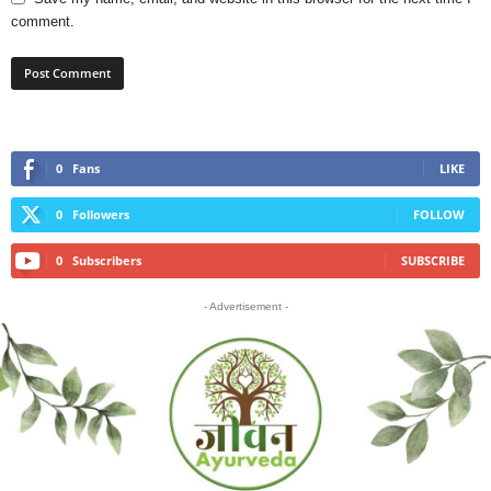
comment.
0
Fans
LIKE
0
Followers
FOLLOW
0
Subscribers
SUBSCRIBE
- Advertisement -