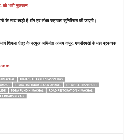
C को भारी नुकसान
वारों के साथ खड़ी है और हर संभव सहायता सुनिश्चित की जाएगी।
राजमार्ग शिमला क्षेत्र के प्रमुख अभियंता अजय कपूर, एचपीएमसी के महा प्रबन्धक
.com
 HIMACHAL
HIMACHAL APPLE SEASON 2025
DAMAGE
HIMACHAL ROAD BLOCK UPDATE
HP APPLE TRANSPORT
LIDE
PDNA FUND HIMACHAL
ROAD RESTORATION HIMACHAL
LA ROADS REPAIR