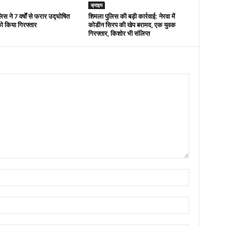
क्राइम
िस ने 7 वर्षों से फरार उद्घोषित
शिमला पुलिस की बड़ी कार्रवाई: नेरवा में
ो किया गिरफ्तार
कोडीन सिरप की खेप बरामद, एक युवक
गिरफ्तार, किशोर भी संलिप्त