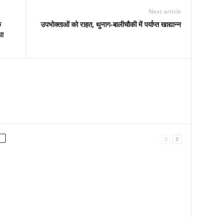
Next article
े
उपभोक्ताओं को राहत, थुनाग-बालीचौकी में पर्याप्त खाद्यान्न
था