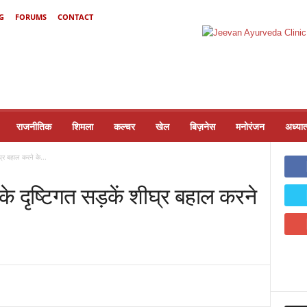
G
FORUMS
CONTACT
राजनीतिक
शिमला
कल्चर
खेल
बिज़नेस
मनोरंजन
अध्यात
ीघ्र बहाल करने के...
न के दृष्टिगत सड़कें शीघ्र बहाल करने