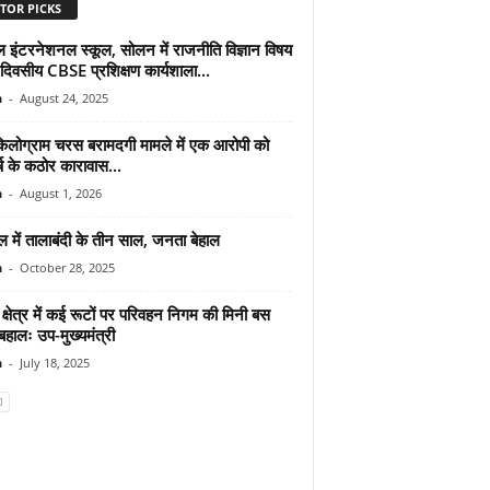
TOR PICKS
ल इंटरनेशनल स्कूल, सोलन में राजनीति विज्ञान विषय
 दिवसीय CBSE प्रशिक्षण कार्यशाला...
n
-
August 24, 2025
िलोग्राम चरस बरामदगी मामले में एक आरोपी को
ष के कठोर कारावास...
n
-
August 1, 2026
 में तालाबंदी के तीन साल, जनता बेहाल
n
-
October 28, 2025
्षेत्र में कई रूटों पर परिवहन निगम की मिनी बस
 बहालः उप-मुख्यमंत्री
n
-
July 18, 2025