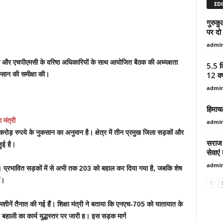
EDI
गुरुकु
पर दो
admi
िभाग और एचपीएमसी के वरिष्ठ अधिकारियों के साथ आयोजित बैठक की अध्यक्षता
5.5 क
12 वर्
ुकसान की समीक्षा की।
admi
हिमाचल
 मंत्री
admi
करोड़ रुपये के नुकसान का अनुमान है। क्षेत्र में तीन प्रमुख जिला सड़कों और
सराज क
ुई है।
सेवाएं
admi
ा है। प्रभावित सड़कों में से अभी तक 203 को बहाल कर दिया गया है, जबकि शेष
ं।
ें तैनात की गई हैं। शिक्षा मंत्री ने बताया कि एनएच-705 को यातायात के
ाली का कार्य युद्धस्तर पर जारी ह। इस सड़क मार्ग