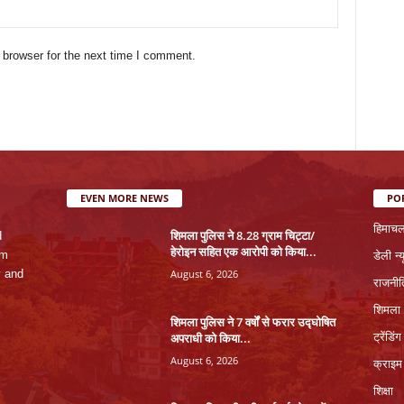
 browser for the next time I comment.
EVEN MORE NEWS
PO
हिमाचल
शिमला पुलिस ने 8.28 ग्राम चिट्टा/
d
हेरोइन सहित एक आरोपी को किया...
rm
डेली न्
August 6, 2026
y and
राजनी
शिमला
शिमला पुलिस ने 7 वर्षों से फरार उद्घोषित
अपराधी को किया...
ट्रेंडिंग
August 6, 2026
क्राइम
शिक्षा