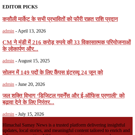
EDITOR PICKS
कसौली मार्केट के सभी प्रभावितों को फौरी राहत राशि प्रदान
admin
-
April 13, 2026
CM ने मंडी में 216 करोड़ रुपये की 33 विकासात्मक परियोजनाओं
के लोकार्पण और...
admin
-
August 15, 2025
सोलन में 149 पदों के लिए कैंपस इंटरव्यू 24 जून को
admin
-
June 20, 2026
जल शक्ति विभाग ‘डिजिटल गवर्नेंस और ई-ऑफिस प्रणाली’ को
बढ़ावा देने के लिए निरंतर...
admin
-
July 15, 2026
Himachal Samay News is a trusted platform delivering insightful
updates, local stories, and meaningful content tailored to enrich and