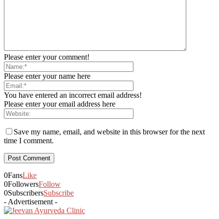
Please enter your comment!
Please enter your name here
You have entered an incorrect email address!
Please enter your email address here
Save my name, email, and website in this browser for the next
time I comment.
0
Fans
Like
0
Followers
Follow
0
Subscribers
Subscribe
- Advertisement -