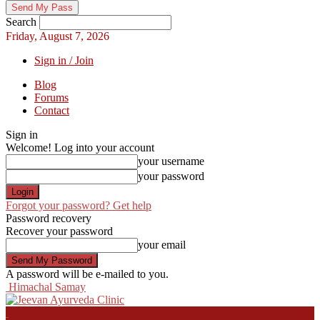
Search
Friday, August 7, 2026
Sign in / Join
Blog
Forums
Contact
Sign in
Welcome! Log into your account
your username
your password
Forgot your password? Get help
Password recovery
Recover your password
your email
A password will be e-mailed to you.
Himachal Samay