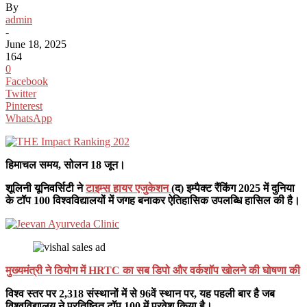
By
admin
-
June 18, 2025
164
0
Facebook
Twitter
Pinterest
WhatsApp
हिमाचल समय, सोलन 18 जून।
शूलिनी यूनिवर्सिटी ने
टाइम्स हायर एजुकेशन
(द) इम्पैक्ट रैंकिंग 2025 में दुनिया
के टॉप 100 विश्वविद्यालयों में जगह बनाकर ऐतिहासिक उपलब्धि हासिल की है।
मुख्यमंत्री ने ठियोग में HRTC का सब डिपो और वर्कशॉप खोलने की घोषणा की
विश्व स्तर पर 2,318 संस्थानों में से 96वें स्थान पर, यह पहली बार है जब
विश्वविद्यालय ने प्रतिष्ठित टॉप 100 में प्रवेश किया है।