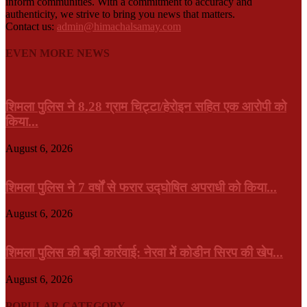
inform communities. With a commitment to accuracy and
authenticity, we strive to bring you news that matters.
Contact us:
admin@himachalsamay.com
EVEN MORE NEWS
शिमला पुलिस ने 8.28 ग्राम चिट्टा/हेरोइन सहित एक आरोपी को
किया...
August 6, 2026
शिमला पुलिस ने 7 वर्षों से फरार उद्घोषित अपराधी को किया...
August 6, 2026
शिमला पुलिस की बड़ी कार्रवाई: नेरवा में कोडीन सिरप की खेप...
August 6, 2026
POPULAR CATEGORY