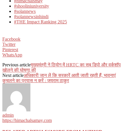
#himachalsmay
#shooliniuniversity
#solannews
#solannewsinhindi
#THE Impact Ranking 2025
Facebook
Twitter
Pinterest
WhatsApp
Previous article
मुख्यमंत्री ने ठियोग में HRTC का सब डिपो और वर्कशॉप
खोलने की घोषणा की
Next article
अधिकारी जान लें कि सरकारें आती जाती रहती हैं, भावनाएं
कुचलने का प्रयास न करें : जयराम ठाकुर
admin
https://himachalsamay.com