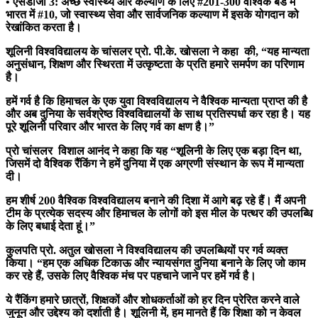
• एसडीजी 3: अच्छे स्वास्थ्य और कल्याण के लिए #201-300 वैश्विक बैंड में
भारत में #10, जो स्वास्थ्य सेवा और सार्वजनिक कल्याण में इसके योगदान को
रेखांकित करता है।
शूलिनी विश्वविद्यालय के चांसलर प्रो. पी.के. खोसला ने कहा की, “यह मान्यता
अनुसंधान, शिक्षण और स्थिरता में उत्कृष्टता के प्रति हमारे समर्पण का परिणाम
है।
हमें गर्व है कि हिमाचल के एक युवा विश्वविद्यालय ने वैश्विक मान्यता प्राप्त की है
और अब दुनिया के सर्वश्रेष्ठ विश्वविद्यालयों के साथ प्रतिस्पर्धा कर रहा है। यह
पूरे शूलिनी परिवार और भारत के लिए गर्व का क्षण है।”
प्रो चांसलर विशाल आनंद ने कहा कि यह “शूलिनी के लिए एक बड़ा दिन था,
जिसमें दो वैश्विक रैंकिंग ने हमें दुनिया में एक अग्रणी संस्थान के रूप में मान्यता
दी।
हम शीर्ष 200 वैश्विक विश्वविद्यालय बनाने की दिशा में आगे बढ़ रहे हैं। मैं अपनी
टीम के प्रत्येक सदस्य और हिमाचल के लोगों को इस मील के पत्थर की उपलब्धि
के लिए बधाई देता हूं।”
कुलपति प्रो. अतुल खोसला ने विश्वविद्यालय की उपलब्धियों पर गर्व व्यक्त
किया। “हम एक अधिक टिकाऊ और न्यायसंगत दुनिया बनाने के लिए जो काम
कर रहे हैं, उसके लिए वैश्विक मंच पर पहचाने जाने पर हमें गर्व है।
ये रैंकिंग हमारे छात्रों, शिक्षकों और शोधकर्ताओं को हर दिन प्रेरित करने वाले
जुनून और उद्देश्य को दर्शाती है। शूलिनी में, हम मानते हैं कि शिक्षा को न केवल