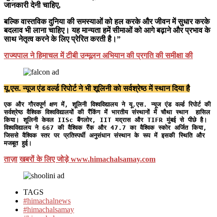
जानकारी देनी चाहिए,
बल्कि वास्तविक दुनिया की समस्याओं को हल करके और जीवन में सुधार करके
बदलाव भी लाना चाहिए। यह मान्यता हमें सीमाओं को आगे बढ़ाने और प्रभाव के
साथ नेतृत्व करने के लिए प्रेरित करती है।”
राज्यपाल ने हिमाचल में टीबी उन्मूलन अभियान की प्रगति की समीक्षा की
यू.एस. न्यूज एंड वर्ल्ड रिपोर्ट ने भी शूलिनी को सर्वश्रेष्ठ में स्थान दिया है
एक और गौरवपूर्ण क्षण में, शूलिनी विश्वविद्यालय ने यू.एस. न्यूज एंड वर्ल्ड रिपोर्ट की 
सर्वश्रेष्ठ वैश्विक विश्वविद्यालयों की रैंकिंग में भारतीय संस्थानों में चौथा स्थान  हासिल 
किया। शूलिनी केवल IISc बैंगलोर, IIT मद्रास और TIFR मुंबई से पीछे है। 
विश्वविद्यालय ने 667 की वैश्विक रैंक और 47.7 का वैश्विक स्कोर अर्जित किया, 
जिससे वैश्विक स्तर पर प्रतिस्पर्धी अनुसंधान संस्थान के रूप में इसकी स्थिति और 
मजबूत हुई।
ताज़ा
खबरों के लिए जोड़े
www.himachalsamay.com
TAGS
#himachalnews
#himachalsamay