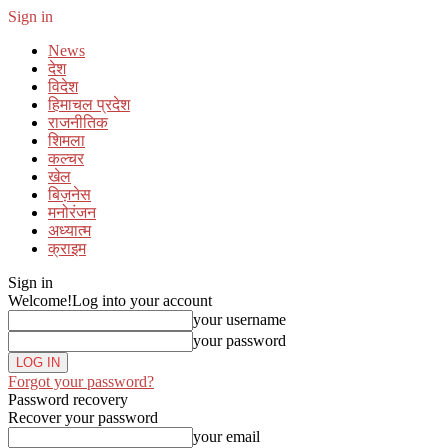
Sign in
News
देश
विदेश
हिमाचल प्रदेश
राजनीतिक
शिमला
कल्चर
खेल
बिज़नेस
मनोरंजन
अध्यात्म
क्राइम
Sign in
Welcome!
Log into your account
your username
your password
Forgot your password?
Password recovery
Recover your password
your email